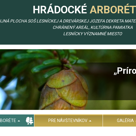
HRÁDOCKÉ
ARBORÉ
IJNÁ PLOCHA SOŠ LESNÍCKEJ A DREVÁRSKEJ JOZEFA DEKRETA MAT
CHRÁNENÝ AREÁL, KULTÚRNA PAMIATKA
LESNÍCKY VÝZNAMNÉ MIESTO
„Prír
RBORÉTE
PRE NÁVŠTEVNÍKOV
GALÉRIA