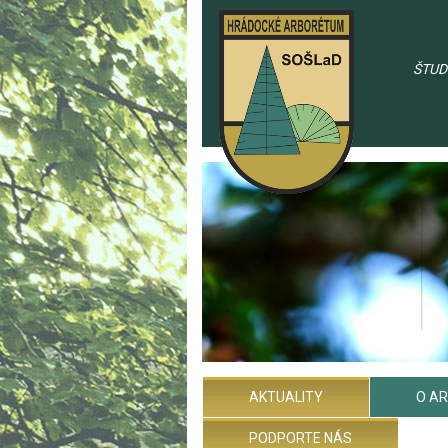
ŠTUD
AKTUALITY
O A
PODPORTE NÁS